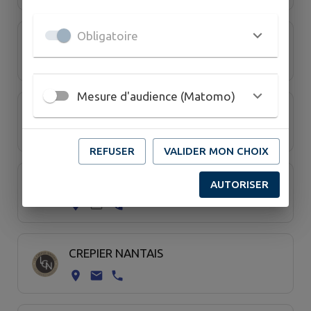
Obligatoire
CEYLAN KEBAB
Mesure d'audience (Matomo)
CHEZ AURORE
REFUSER
VALIDER MON CHOIX
Com' A La Maison
AUTORISER
CREPIER NANTAIS