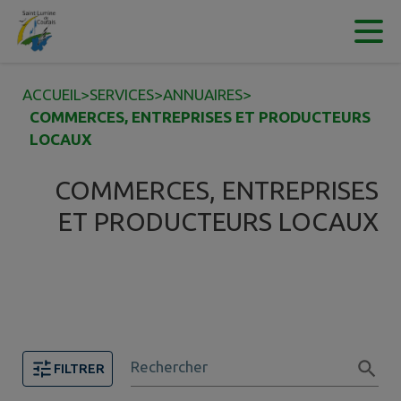
Contenu
Menu
Recherche
Pied de page
ACCUEIL
>
SERVICES
>
ANNUAIRES
>
COMMERCES, ENTREPRISES ET PRODUCTEURS
LOCAUX
COMMERCES, ENTREPRISES
ET PRODUCTEURS LOCAUX
Rechercher
FILTRER