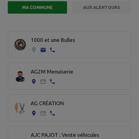
MA COMMUNE
AUX ALENTOURS
FILTRE ACTIF
Page 1. 20 commerce sur 72 affichées sur cette page.
1000 et une Bulles
AG2M Menuiserie
AG CRÉATION
AJC PAJOT : Vente véhicules