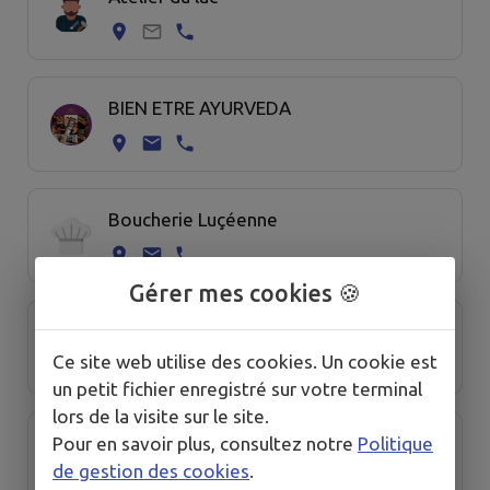
BIEN ETRE AYURVEDA
Boucherie Luçéenne
Gérer mes cookies 🍪
BOULANGERIE LES PETITS BONHEURS
Ce site web utilise des cookies. Un cookie est
un petit fichier enregistré sur votre terminal
lors de la visite sur le site.
CAS PAR K SERVICES : DUGAST Karine
Pour en savoir plus, consultez notre
Politique
de gestion des cookies
.