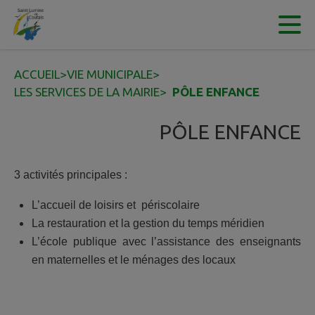
Contenu
Menu
Recherche
Pied de page
ACCUEIL
>
VIE MUNICIPALE
>
LES SERVICES DE LA MAIRIE
>
PÔLE ENFANCE
PÔLE ENFANCE
3 activités principales :
L’accueil de loisirs et périscolaire
La restauration et la gestion du temps méridien
L’école publique avec l’assistance des enseignants
en maternelles et le ménages des locaux