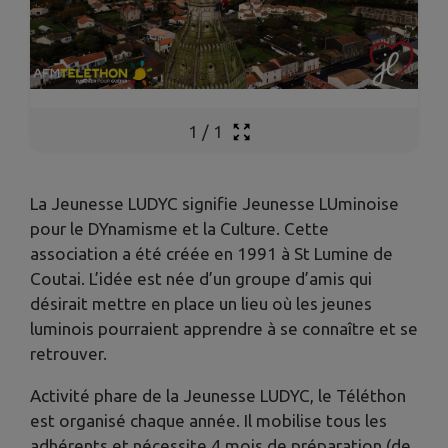
1
/
1
La Jeunesse LUDYC signifie Jeunesse LUminoise
pour le DYnamisme et la Culture. Cette
association a été créée en 1991 à St Lumine de
Coutai. L’idée est née d’un groupe d’amis qui
désirait mettre en place un lieu où les jeunes
luminois pourraient apprendre à se connaître et se
retrouver.
Activité phare de la Jeunesse LUDYC, le Téléthon
est organisé chaque année. Il mobilise tous les
adhérents et nécessite 4 mois de préparation (de