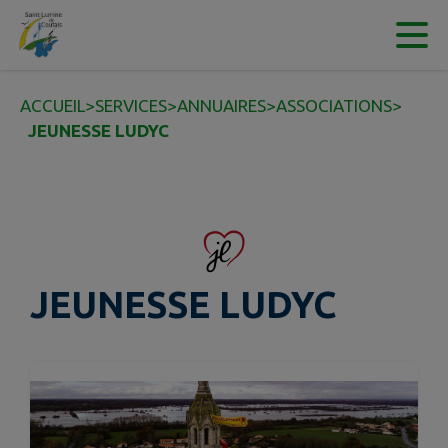
Contenu
Menu
Recherche
Pied de page
ACCUEIL
>
SERVICES
>
ANNUAIRES
>
ASSOCIATIONS
>
JEUNESSE LUDYC
JEUNESSE LUDYC