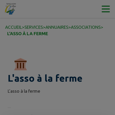
Contenu
Menu
Recherche
Pied de page
ACCUEIL
>
SERVICES
>
ANNUAIRES
>
ASSOCIATIONS
>
L'ASSO À LA FERME
L'asso à la ferme
L'asso à la ferme