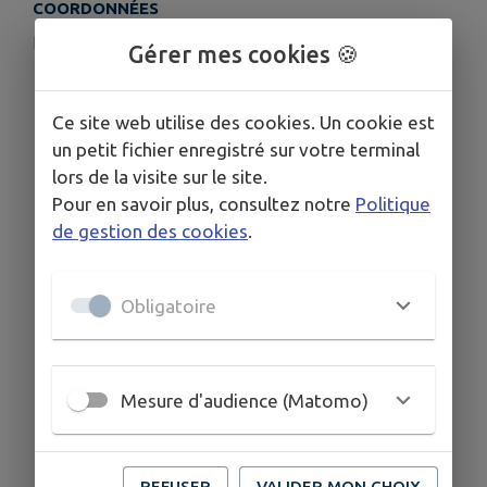
COORDONNÉES
lassoalaferme.44@gmail.com
Gérer mes cookies 🍪
0666760730
Ce site web utilise des cookies. Un cookie est
un petit fichier enregistré sur votre terminal
lors de la visite sur le site.
Pour en savoir plus, consultez notre
Politique
de gestion des cookies
.
Obligatoire
Mesure d'audience (Matomo)
REFUSER
VALIDER MON CHOIX