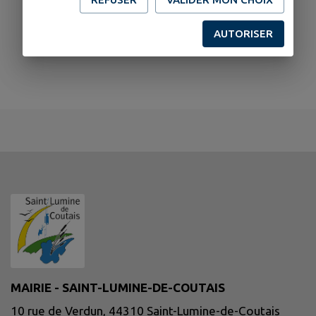
AUTORISER
MAIRIE - SAINT-LUMINE-DE-COUTAIS
10 rue de Verdun, 44310 Saint-Lumine-de-Coutais