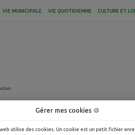
VIE MUNICIPALE
VIE QUOTIDIENNE
CULTURE ET LO
outais
Gérer mes cookies 🍪
web utilise des cookies. Un cookie est un petit fichier enre