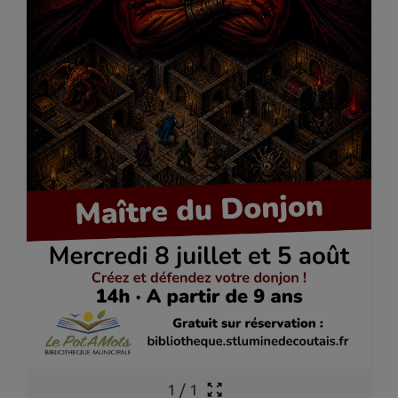
1
/
1