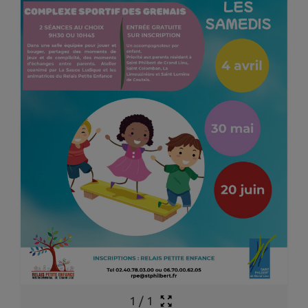
1
/
1