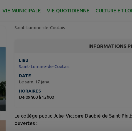
PORTES OUVERTES CO
VICTOIRE DAUBIÉ
VIE MUNICIPALE
VIE QUOTIDIENNE
CULTURE ET LO
Saint-Lumine-de-Coutais
INFORMATIONS P
LIEU
Saint-Lumine-de-Coutais
DATE
Le sam. 17 janv.
HORAIRES
De 09h00 à 12h00
Le collège public Julie-Victoire Daubié de Saint-Phi
ouvertes :