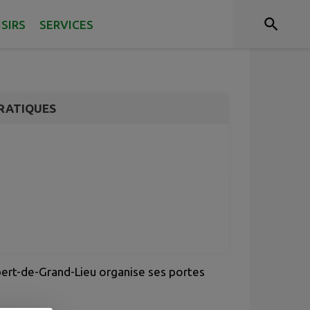
LLEGE JULIE-
ISIRS
SERVICES
RATIQUES
lbert-de-Grand-Lieu organise ses portes