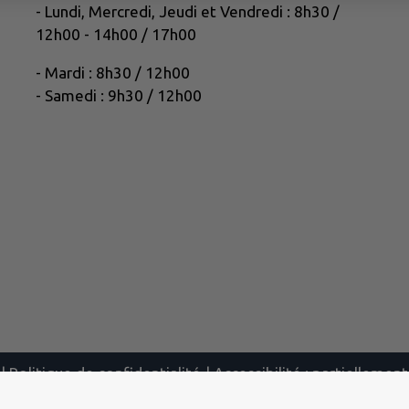
- Lundi, Mercredi, Jeudi et Vendredi : 8h30 /
12h00 - 14h00 / 17h00
- Mardi : 8h30 / 12h00
- Samedi : 9h30 / 12h00
|
Politique de confidentialité
|
Accessibilité : partielleme