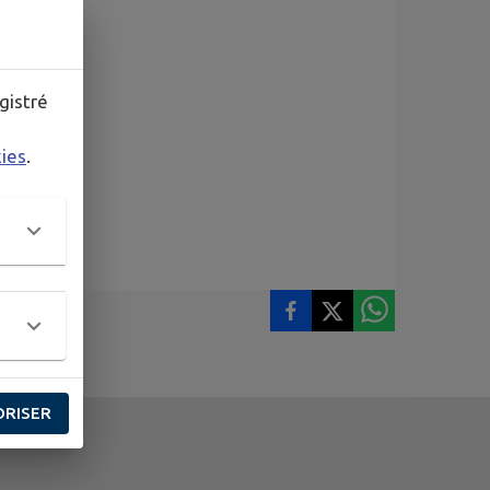
gistré
kies
.
ORISER