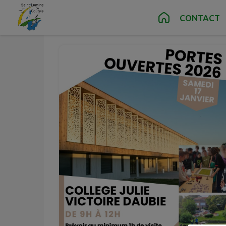
Janv.
17
Contenu
Menu
Recherche
Pied de page
CONTACT
Sam.