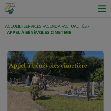
Contenu
Menu
Recherche
Pied de page
ACCUEIL
>
SERVICES
>
AGENDA
>
ACTUALITÉS
>
APPEL À BÉNÉVOLES CIMETÈRE