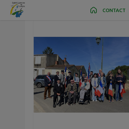
Contenu
Menu
Recherche
Pied de page
CONTACT