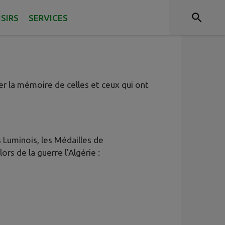
ISIRS
SERVICES
r la mémoire de celles et ceux qui ont
 Luminois, les Médailles de
s de la guerre l'Algérie :