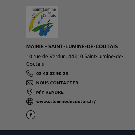
MAIRIE - SAINT-LUMINE-DE-COUTAIS
10 rue de Verdun, 44310 Saint-Lumine-de-
Coutais
02 40 02 90 25
NOUS CONTACTER
M'Y RENDRE
www.stluminedecoutais.fr/