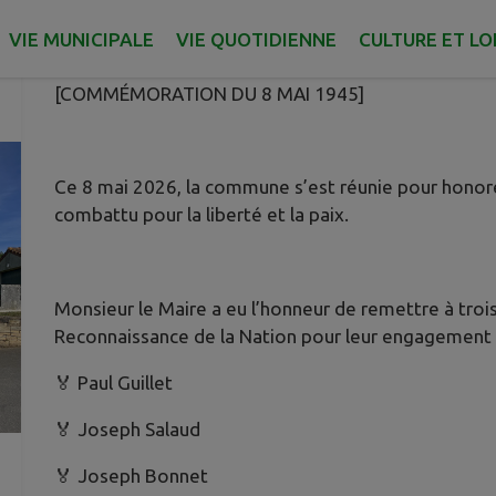
Publié le lundi 11 mai 2026 - Saint-Lumine-de-Coutais
VIE MUNICIPALE
VIE QUOTIDIENNE
CULTURE ET LO
[COMMÉMORATION DU 8 MAI 1945]
Ce 8 mai 2026, la commune s’est réunie pour honore
combattu pour la liberté et la paix.
Monsieur le Maire a eu l’honneur de remettre à trois
Reconnaissance de la Nation pour leur engagement lor
🏅 Paul Guillet
🏅 Joseph Salaud
🏅 Joseph Bonnet